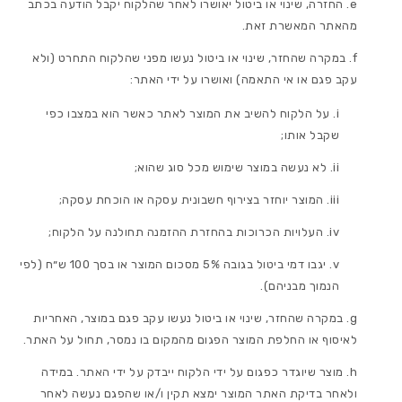
החזרה, שינוי או ביטול יאושרו לאחר שהלקוח יקבל הודעה בכתב
מהאתר המאשרת זאת.
במקרה שהחזר, שינוי או ביטול נעשו מפני שהלקוח התחרט (ולא
עקב פגם או אי התאמה) ואושרו על ידי האתר:
על הלקוח להשיב את המוצר לאתר כאשר הוא במצבו כפי
שקבל אותו;
לא נעשה במוצר שימוש מכל סוג שהוא;
המוצר יוחזר בצירוף חשבונית עסקה או הוכחת עסקה;
העלויות הכרוכות בהחזרת ההזמנה תחולנה על הלקוח;
יגבו דמי ביטול בגובה 5% מסכום המוצר או בסך 100 ש״ח (לפי
הנמוך מבניהם).
במקרה שהחזר, שינוי או ביטול נעשו עקב פגם במוצר, האחריות
לאיסוף או החלפת המוצר הפגום מהמקום בו נמסר, תחול על האתר.
מוצר שיוגדר כפגום על ידי הלקוח ייבדק על ידי האתר. במידה
ולאחר בדיקת האתר המוצר ימצא תקין ו/או שהפגם נעשה לאחר