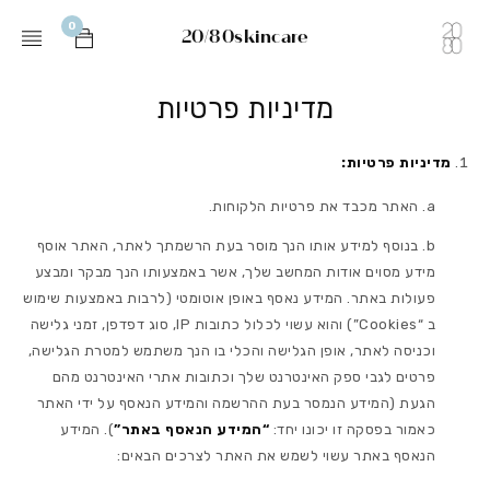
0
20/80skincare
מדיניות פרטיות
מדיניות פרטיות:
האתר מכבד את פרטיות הלקוחות.
בנוסף למידע אותו הנך מוסר בעת הרשמתך לאתר, האתר אוסף
מידע מסוים אודות המחשב שלך, אשר באמצעותו הנך מבקר ומבצע
פעולות באתר. המידע נאסף באופן אוטומטי (לרבות באמצעות שימוש
ב “Cookies”) והוא עשוי לכלול כתובות IP, סוג דפדפן, זמני גלישה
וכניסה לאתר, אופן הגלישה והכלי בו הנך משתמש למטרת הגלישה,
פרטים לגבי ספק האינטרנט שלך וכתובות אתרי האינטרנט מהם
הגעת (המידע הנמסר בעת ההרשמה והמידע הנאסף על ידי האתר
כאמור בפסקה זו יכונו יחד:
“המידע הנאסף באתר”
). המידע
הנאסף באתר עשוי לשמש את האתר לצרכים הבאים: