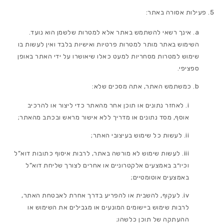
פעילות אסורה באתר:
אינך רשאי להשתמש באתר אלא למטרות שלשמן הוא נועד.
השימוש באתר מותר למטרות פרטיות ואישיות בלבד ואין לעשות בו
שימוש למטרות מסחריות למעט כאלו שיאושרו על ידי האתר באופן
ספציפי.
כמשתמש האתר, אתה מסכים שלא:
לאחזר נתונים או תוכן אחר מהאתר כדי ליצור או להרכיב
אוסף, מסד נתונים או מדריך ללא אישור מראש ובכתב מהאתר;
לעשות כל שימוש בעיצובי האתר;
לעשות שימוש לא מורשה באתר, לרבות איסוף כתובות דוא”ל
וכיו״ב באמצעים אלקטרוניים או אחרים לצורך שליחת דוא”ל
באמצעים אוטומטיים;
לעקוף, להשבית או להפריע בדרך אחרת לאבטחת האתר,
לרבות שימוש ביישומים המונעים או מגבילים את השימוש או
ההעתקה של תוכן כלשהו;