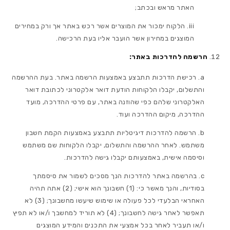
האתר מראש ובכתב;
הלקוח ימכור את המוצרים אשר רכש באתר אך ורק במחירים
המוצגים במחירון אשר הועבר אליו בעת הרכישה.
הרשמה להדרכות באתר:
רכישת הדרכות תתבצע באמצעות הרשמה באתר. בעת ההרשמה
והתשלום, יקבלו הלקוחות הודעת דואר אלקטרוני לכתובת דואר
האלקטרוני שלהם כפי שהוזנה באתר, עם פרטי ההדרכה, מועד
ההדרכה, מיקום ההדרכה ועוד.
הרשמה להדרכות דיגיטליות תתבצע באמצעות הקמת חשבון
משתמש. לאחר ההרשמה והתשלום, יקבלו הלקוחות שם משתמש
וסיסמה אישית, באמצעותם יקבלו גישה להדרכות.
בהרשמה באתר להדרכות הנך מסכים לשמור את סיסמתך
בסודיות, והנך מאשר כי: (1) חשבונך הוא אישי; (2) אתה תהיה
האחראי הבלעדי לכל פעולה או שימוש שיעשו מחשבונך; (3) לא
תאפשר לאחר גישה לחשבונך; (4) לא תוריד למחשבך ו/או לא תפיץ
ו/או תעביר לאחר בכל אמצעי את התכנים והמידע המוצגים