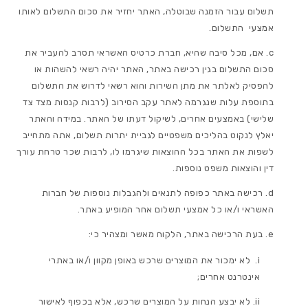
תשלום עבור הזמנה שבוטלה, האתר יחזיר את סכום התשלום לאותו
אמצעי התשלום.
אם, מכל סיבה שהיא, חברת כרטיס האשראי תסרב להעביר את
סכום התשלום בגין רכישה באתר, האתר יהיה רשאי להשהות או
להפסיק לאלתר את מתן השירות והוא רשאי לדרוש את התשלום
בתוספת עלות שנגרמה לאתר עקב הסירוב (לרבות קנסות מצד צד
שלישי) באמצעים אחרים, לשיקול דעתו של האתר. במידה והאתר
יאלץ לנקוט בהליכים משפטיים לגביית יתרות תשלום, אתה מתחייב
לשפות את האתר בכל ההוצאות שיגרמו לו, לרבות שכר טרחת עורך
דין והוצאות משפט נוספות.
רכישה באתר כפופה לתנאים ולהגבלות נוספות של חברות
האשראי ו/או כל אמצעי תשלום אחר המופיע באתר.
בעת הרכישה באתר, הלקוח מאשר ומצהיר כי:
לא ימכור את המוצרים שרכש באופן מקוון ו/או באתרי
אינטרנט אחרים;
לא יבצע הנחות על המוצרים שרכש, אלא בכפוף לאישור