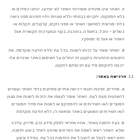
האתר אינו מתחייב ששירותי האתר לא יופרעו, יינתנו כסדרם או
בלא הפסקות, יתקיימו בבטחה וללא טעויות ויהיו חסינים מפני גישה
בלתי מורשית למחשבי האתר או מפני נזקים, קלקולים, תקלות או
כשלים – והכל, בחומרה, בתוכנה, בקווי ובמערכות תקשורת אצל
האתר או אצל מי מספקיו.
האתר שומר על זכותו לשנות, בכל עת וללא הודעה מוקדמת, את
התנאים וההתניות בתקנון זה החלים על השימוש באתר ושינויים אלו
ייכנסו לתוקפם מיד עם הכנסתם לתקנון.
הרכישה באתר:
מחירים, זמינות ותנאי רכישה אחרים מופיעים בדפי האתר ועשויים
להשתנות מעת לעת. האתר שומר לעצמו את הזכות לשנות את מגוון
המוצרים ו/או השירותים או להפסיקם או לשנות את מחיר המוצרים
ו/או השירותים המוצעים באתר ומחוצה לו, ללא הודעה מוקדמת.
בעת הזמנה באתר, אתה אחראי לספק מידע נכון, מדויק, עדכני
ומלא. האתר רשאי לאמת את הפרטים שהוזנו לאחר ביצוע הזמנה,
והוא רשאי לבטל או להגביל את ההזמנה בכל עת. במידה ובוצע