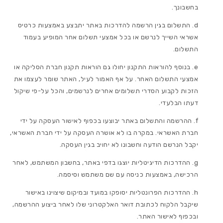
בחשבונך.
התשלום בגין הרשמה להדרכות באתר יתבצע באמצעות כרטיס
אשראי השייך לנרשם או בכל אמצעי תשלום אחר המופיע בעמוד
התשלום.
בנוסף להוראות התקנון יחולו גם הוראות תקנון חברת הסליקה או
אמצעי התשלום האחר. על אף האמור לעיל, האתר שומר לעצמו את
הזכות לקבוע הסדרי תשלומים אחרים לנרשמים, והכל על-פי שיקול
דעתו הבלעדי.
ההרשמה והתשלום באתר יבוצעו בכפוף לאישור העסקה על ידי
חברת האשראי. במקרה בו לא אושרה העסקה על ידי חברת האשראי,
יקבל הנרשם הודעה וחשבונו לא יחויב בגין העסקה.
ההדרכות הדיגיטליות יוצגו בדפי באתר, בחשבון המשתמש, לאחר
הרכישה, באמצעות כניסה עם שם משתמש וסיסמה.
ההדרכות הפרונטליות יסופקו במועד ובמיקום שיצוינו באישור
שיקבל הלקוח לכתובת דואר האלקטרוני שלו לאחר ביצוע ההרשמה,
ובכפוף לאישור האתר.