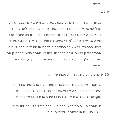
הופעתן.
סיום:
תנאי תקנון זה יישארו בתוקפם בעת השימוש באתר. מבלי לגרוע
מכל הוראה אחרת בתקנון זה, האתר שומר על זכותו למנוע מכל
גולש את השימוש באתר (לרבות חסימת כתובות IP מסוימות), מכל
סיבה או נימוק שהוא (מבלי שיצטרך לספק סיבה או נימוק), בשיקול
דעתו הבלעדי, ללא צורך בהודעה מוקדמת או התראה ומבלי שיהיה
אחראי לנזק כלשהו עקב החלטתו. כמו כן, האתר רשאי להפסיק את
השימוש שלך בו וכל תוכן או מידע שפרסמת בכל עת, ללא אזהרה
מראש.
שינויים באתר, תקלות והפסקות שירות:
האתר שומר את הזכות לשנות מעת לעת או להסיר את תוכן
האתר מכל סיבה שהיא לפי שיקול דעתו הבלעדית וללא הודעה
מוקדמת. האתר אינו מחויב לעדכן מידע או תוכן כלשהו באתר.
האתר לא יהיה אחראי כלפיך או כלפי צד שלישי כלשהו עבור
שינוי, השעיה או הפסקת שירות כאמור.