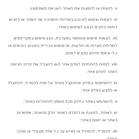
להונות או להטעות את האתר ו/או את משתמשיו;
לעשות שימוש לא נכון בשירותי התמיכה של האתר או להגיש
דוחות כוזבים בנוגע לשימוש באתר;
לעשות שימוש אוטומטי במערכת, כגון שימוש בסקריפטים
לשליחת הערות או הודעות, או שימוש בכריית נתונים, רובוטים או
כלי איסוף וחילוץ נתונים דומים;
לנסות להתחזות לאדם אחר ו/או להעביר את פרטי הגישה
לאתר לאדם אחר;
להשתמש במידע שהתקבל באתר על מנת להטריד, להתעלל
או לפגוע באדם אחר;
להשתמש באתר כחלק מכל מאמץ להתחרות באתר;
לאחזר, לפענח או להנדס לאחור חלק מהאתר, אפשרות
באתר או יישום באתר;
להטריד, להפחיד או לאיים על כל אחד מעובדי או סוכני
האתר;