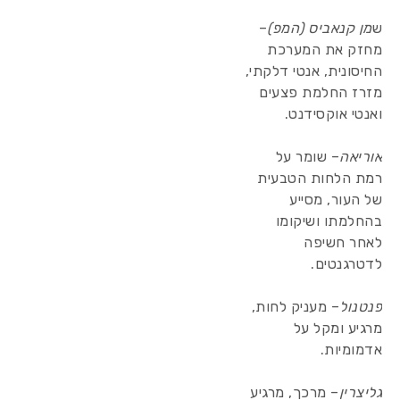
ש
מן קנאביס (המפ)
–
מחזק את המערכת
החיסונית, אנטי דלקתי,
מזרז החלמת פצעים
ואנטי אוקסידנט.
אוריאה
– שומר על
רמת הלחות הטבעית
של העור, מסייע
בהחלמתו ושיקומו
לאחר חשיפה
לדטרגנטים.
פנטנול
– מעניק לחות,
מרגיע ומקל על
אדמומיות.
גליצרין
– מרכך, מרגיע