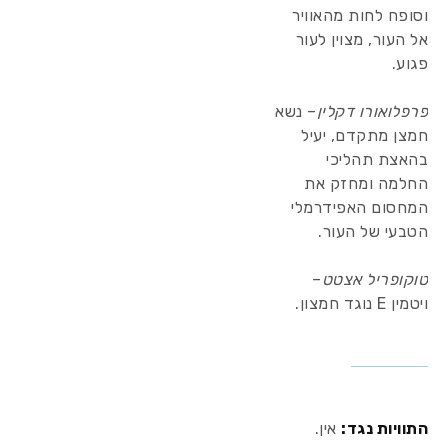
וסופח לחות מהאוויר
אל העור, מצוין לעור
פגוע.
פרפלואורו דקלין
– נשא
חמצן מתקדם, יעיל
בהאצת תהליכי
החלמה ומחזק את
המחסום האפידרמלי
הטבעי של העור.
טוקופריל אצטט
–
ויטמין E נוגד חמצון.
התוויות נגד
:
אין.