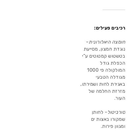
רכיבים פעילים:
חומצה היאלורונית
–
נוגדת חמצון, מסייעת
בטשטוש קמטוטים ע”י
הכפלת גודל
המולקולה פי 1000
מגודלה הטבעי
באגירת לחות ושמירתו,
מזרזת החלמה של
העור.
סורביטול
– לחותן
שמקורו באצות ים
ומגוון פירות.