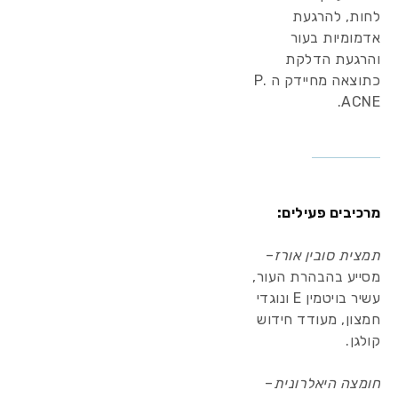
לחות, להרגעת
אדמומיות בעור
והרגעת הדלקת
כתוצאה מחיידק ה P.
ACNE.
מרכיבים פעילים:
תמצית סובין אורז
–
מסייע בהבהרת העור,
עשיר בויטמין E ונוגדי
חמצון, מעודד חידוש
קולגן.
חומצה היאלרונית
–