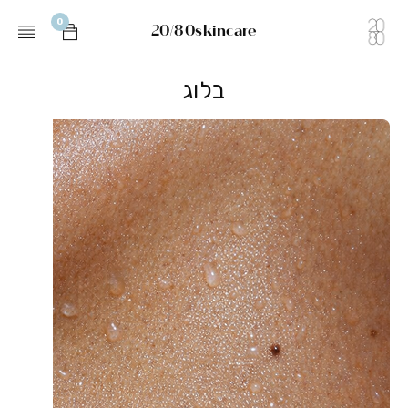
0
20/80skincare
בלוג