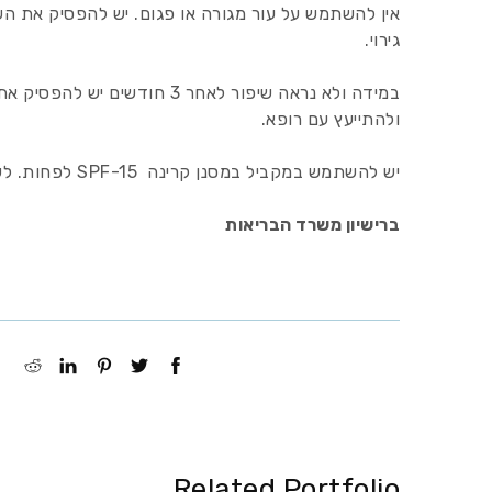
אין להשתמש על עור מגורה או פגום. יש להפסיק את הש
גירוי.
במידה ולא נראה שיפור לאחר 3 חודשים 
ולהתייעץ עם רופא.
יש להשתמש במקביל במסנן קרינה SPF-15 לפחות. לשימוש חיצוני בלבד.
ברישיון משרד הבריאות
Related Portfolio