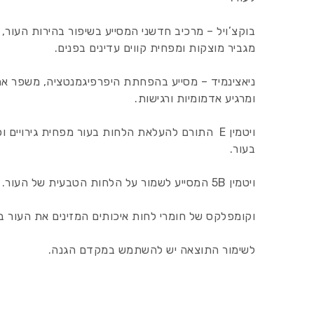
בוקצ’ויל – מרכיב חדשני המסייע בשיפור בהירות העור, מ
מגביר מוצקות ומפחית קווים עדינים בפנים.
ניאצינמיד – מסייע בהפחתת היפרפיגמנטציה, משפר א
ומרגיע אדמומיות ורגישות.
ויטמין E התורם להעלאת הלחות בעור מפחית גירויים 
בעור.
ויטמין 5B המסייע לשמור על הלחות הטבעית של העור.
וקומפלקס של חומרי לחות איכותים המזינים את העור בל
לשימור התוצאה יש להשתמש במקדם הגנה.