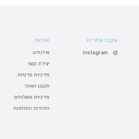
עקבו אחרינו
אודות
אודותינו
Instagram
יצירת קשר
מדיניות פרטיות
תקנון האתר
מדיניות משלוחים
החזרות והחלפות