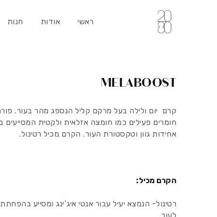
ראשי
אודות
חנות
MELABOOST
קרם יום ולילה בעל מרקם קליל הנספג מהר בעור. פורמ
חומרים פעילים כמו חומצה אזלאית ולקטית המסייעים ב
אחידות גוון וטקסטורת העור.
הקרם מכיל רטינול.
הקרם מכיל:
רטינול- הנמצא יעיל עבור אנטי איג’ינג ומסייע בהפחת
לעור.