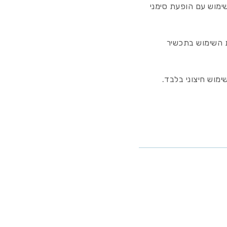
ימוש עם הופעת סימני
יש להפסיק את השימוש בתכשיר